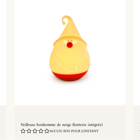
Veilleuse bonhomme de neige (batterie intégrée)
AUCUN AVIS POUR L'INSTANT