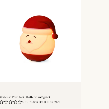
Veilleuse Père Noël (batterie intégrée)
AUCUN AVIS POUR L'INSTANT