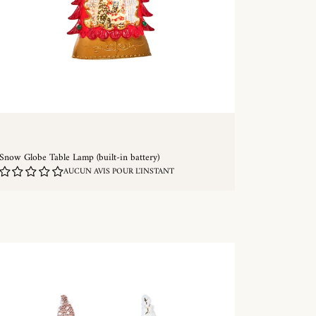
Snow Globe Table Lamp (built-in battery)
AUCUN AVIS POUR L'INSTANT
ACHAT RAPIDE