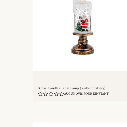
Xmas Candles Table Lamp (built-in battery)
AUCUN AVIS POUR L'INSTANT
ACHAT RAPIDE