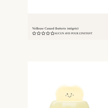
Veilleuse Canard (batterie intégrée)
AUCUN AVIS POUR L'INSTANT
ACHAT RAPIDE