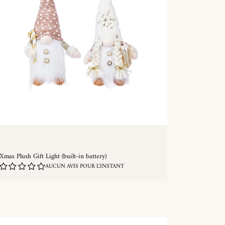
Xmas Plush Gift Light (built-in battery)
AUCUN AVIS POUR L'INSTANT
ACHAT RAPIDE