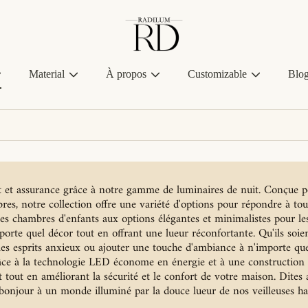
Radilum
Material
À propos
Customizable
Blo
rt et assurance grâce à notre gamme de luminaires de nuit. Conçue p
res, notre collection offre une variété d'options pour répondre à tou
 les chambres d'enfants aux options élégantes et minimalistes pour les
rte quel décor tout en offrant une lueur réconfortante. Qu'ils soient
 les esprits anxieux ou ajouter une touche d'ambiance à n'importe que
ce à la technologie LED économe en énergie et à une construction d
rit tout en améliorant la sécurité et le confort de votre maison. Dit
t bonjour à un monde illuminé par la douce lueur de nos veilleuses 