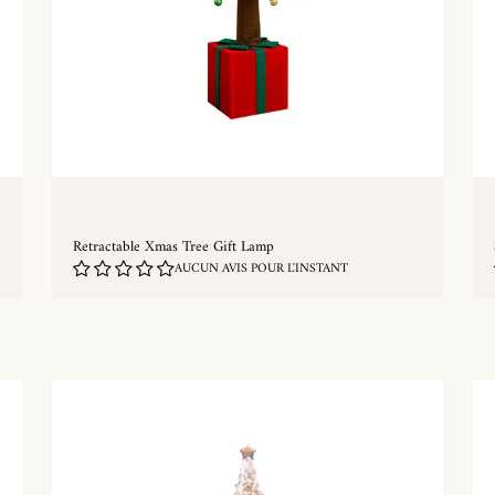
Retractable Xmas Tree Gift Lamp
AUCUN AVIS POUR L'INSTANT
ACHAT RAPIDE