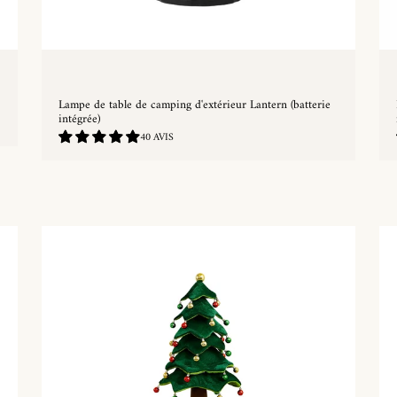
Lampe de table de camping d'extérieur Lantern (batterie
intégrée)
4.72
40 AVIS
/
5.0
ACHAT RAPIDE