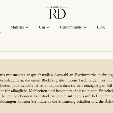
Radilum
Material
Um
Customizable
Blog
ebnis mit unserer anspruchsvollen Auswahl an Esszimmerbeleuchtung.
Kronleuchtern, die einen Blickfang über Ihrem Tisch bilden, bis hin 
eten. Jede Leuchte ist so konzipiert, dass sie den einzigartigen St
cht für alltägliche Mahlzeiten und besondere Anlässe bietet. Entsche
ellen, belebenden Frühstück zu einem intimen, sanft beleuchtete
gslösungen können Sie mühelos die Stimmung schaffen und die Ästhet