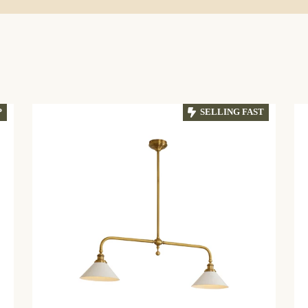
P
SELLING FAST