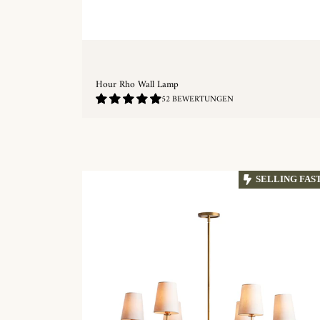
Hour Rho Wall Lamp
4.9
52 BEWERTUNGEN
/
5.0
SCHNELLKAUF
SELLING FAS