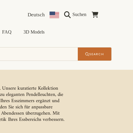
Sprache
Land/Region
Warenkorb
Deutsch
Suchen
FAQ
3D Models
SEARCH
 Unsere kuratierte Kollektion
zu eleganten Pendelleuchten, die
il Ihres Esszimmers ergänzt und
iden Sie sich für anpassbare
n Abendessen überzugehen. Mit
ik Ihres Essbereichs verbessern.