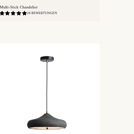
Multi-Stick Chandelier
4.96
28 BEWERTUNGEN
/
5.0
SCHNELLKAUF