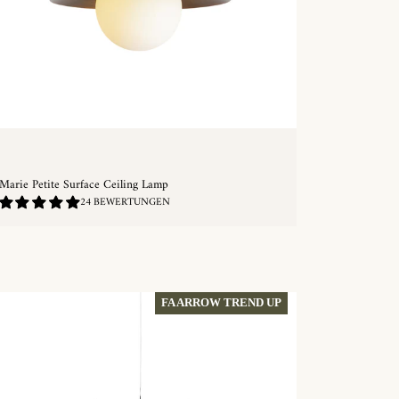
Marie Petite Surface Ceiling Lamp
5.0
24 BEWERTUNGEN
/
5.0
SCHNELLKAUF
FA ARROW TREND UP