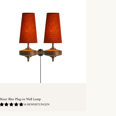
Hour Rho Plug-in Wall Lamp
4.87
38 BEWERTUNGEN
/
5.0
SCHNELLKAUF