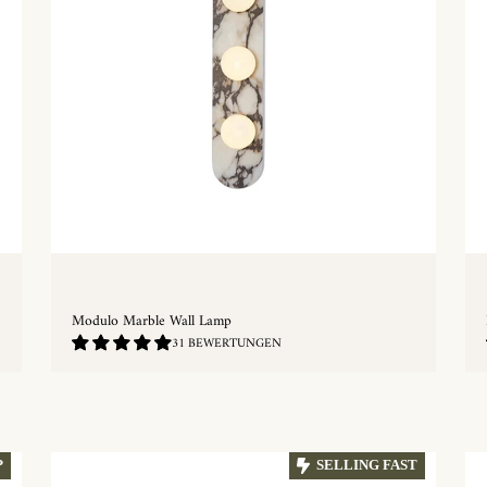
Modulo Marble Wall Lamp
4.97
31 BEWERTUNGEN
/
5.0
SCHNELLKAUF
P
SELLING FAST